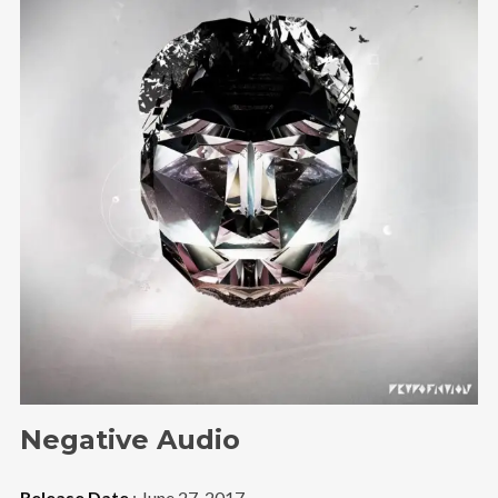
@theinfluence_la
No posts found.
Follow on Instagram
Negative Audio
Release Date
: June 27, 2017