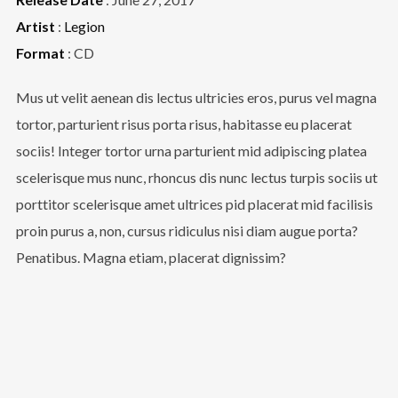
Artist
:
Legion
Format
: CD
Mus ut velit aenean dis lectus ultricies eros, purus vel magna
tortor, parturient risus porta risus, habitasse eu placerat
sociis! Integer tortor urna parturient mid adipiscing platea
scelerisque mus nunc, rhoncus dis nunc lectus turpis sociis ut
porttitor scelerisque amet ultrices pid placerat mid facilisis
proin purus a, non, cursus ridiculus nisi diam augue porta?
Penatibus. Magna etiam, placerat dignissim?