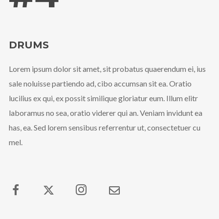
DRUMS
Lorem ipsum dolor sit amet, sit probatus quaerendum ei, ius
sale noluisse partiendo ad, cibo accumsan sit ea. Oratio
lucilius ex qui, ex possit similique gloriatur eum. Illum elitr
laboramus no sea, oratio viderer qui an. Veniam invidunt ea
has, ea. Sed lorem sensibus referrentur ut, consectetuer cu
mel.