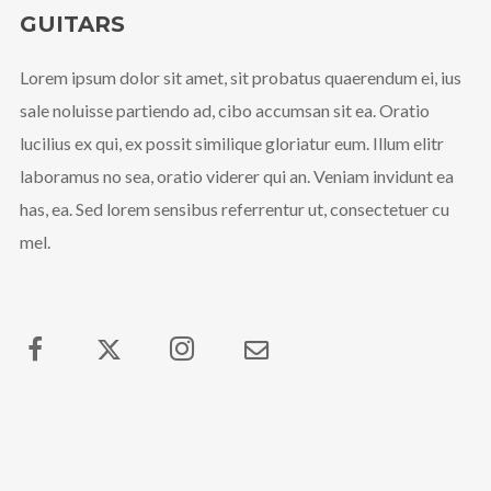
GUITARS
Lorem ipsum dolor sit amet, sit probatus quaerendum ei, ius
sale noluisse partiendo ad, cibo accumsan sit ea. Oratio
lucilius ex qui, ex possit similique gloriatur eum. Illum elitr
laboramus no sea, oratio viderer qui an. Veniam invidunt ea
has, ea. Sed lorem sensibus referrentur ut, consectetuer cu
mel.