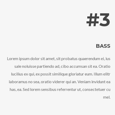
#3
BASS
Lorem ipsum dolor sit amet, sit probatus quaerendum ei, ius
sale noluisse partiendo ad, cibo accumsan sit ea. Oratio
lucilius ex qui, ex possit similique gloriatur eum. Illum elitr
laboramus no sea, oratio viderer qui an. Veniam invidunt ea
has, ea. Sed lorem sensibus referrentur ut, consectetuer cu
mel.